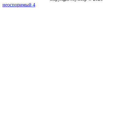
неоспоримый 4