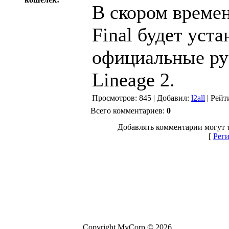
В скором времен
Final будет уста
официальные ру
Lineage 2.
Просмотров: 845 | Добавил:
l2all
| Рейти
Всего комментариев:
0
Добавлять комментарии могут 
[
Реги
Copyright MyCorp © 2026